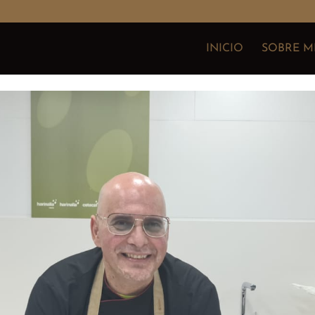
INICIO
SOBRE M