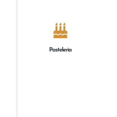

Pastelería