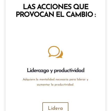
LAS ACCIONES QUE
PROVOCAN EL CAMBIO
:
w
Liderazgo y productividad
Adquiere la mentalidad necesaria para liderar y
aumentar la productividad.
Lidera